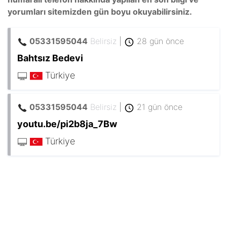
yorumları sitemizden gün boyu okuyabilirsiniz.
05331595044
Belirsiz
|
28 gün önce
Bahtsız Bedevi
Türkiye
05331595044
Belirsiz
|
21 gün önce
youtu.be/pi2b8ja_7Bw
Türkiye