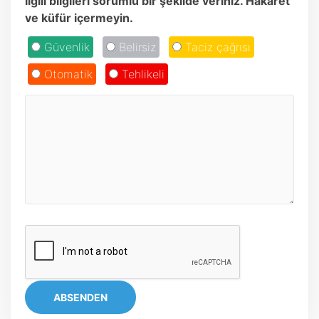
ilgili bilgileri sorumlu bir şekilde veriniz. Hakaret
ve küfür içermeyin.
Güvenlik
Belirsiz
Taciz çağrısı
Otomatik
Tehlikeli
ABSENDEN