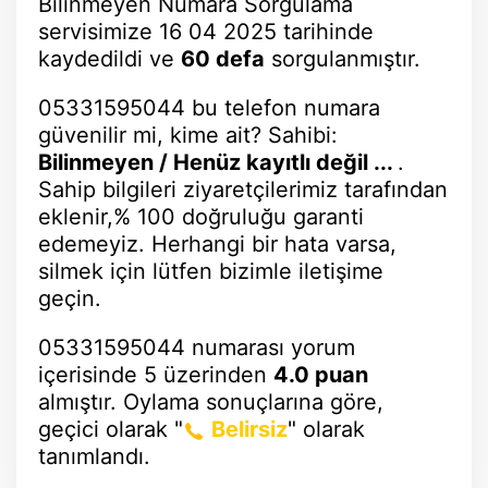
Bilinmeyen Numara Sorgulama
servisimize 16 04 2025 tarihinde
kaydedildi ve
60 defa
sorgulanmıştır.
05331595044 bu telefon numara
güvenilir mi, kime ait? Sahibi:
Bilinmeyen / Henüz kayıtlı değil ...
.
Sahip bilgileri ziyaretçilerimiz tarafından
eklenir,% 100 doğruluğu garanti
edemeyiz. Herhangi bir hata varsa,
silmek için lütfen bizimle iletişime
geçin.
05331595044 numarası
yorum
içerisinde 5 üzerinden
4.0 puan
almıştır. Oylama sonuçlarına göre,
geçici olarak "
Belirsiz
" olarak
tanımlandı.