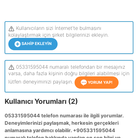
Kullanıcıların sizi İnternet'te bulmasını
kolaylaştırmak için şirket bilgilerinizi ekleyin.
SAHIP EKLEYIN
05331595044 numaralı telefondan bir mesajınız
varsa, daha fazla kişinin doğru bilgileri alabilmesi için
lütfen deneyiminizi paylaşın.
YORUM YAP!
Kullanıcı Yorumları (2)
05331595044 telefon numarası ile ilgili yorumlar.
Deneyimlerinizi paylaşmak, herkesin gerçekleri
anlamasına yardımcı olabilir. +905331595044
numaralı telefon hakkında yapılan en son bilgi ve