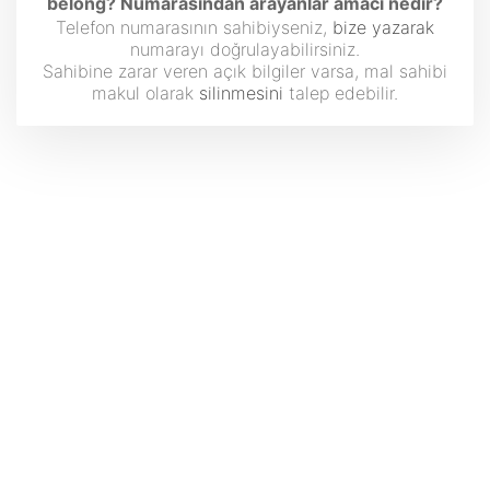
belong? Numarasından arayanlar amacı nedir?
Telefon numarasının sahibiyseniz,
bize yazarak
numarayı doğrulayabilirsiniz.
Sahibine zarar veren açık bilgiler varsa, mal sahibi
makul olarak
silinmesini
talep edebilir.