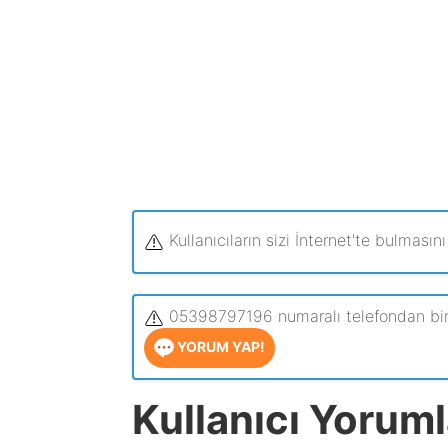
Kullanıcıların sizi İnternet'te bulmasını
05398797196 numaralı telefondan bir me
YORUM YAP!
Kullanıcı Yorumla