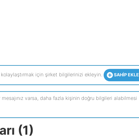
 kolaylaştırmak için şirket bilgilerinizi ekleyin.
SAHIP EKLE
sajınız varsa, daha fazla kişinin doğru bilgileri alabilmesi i
rı (1)