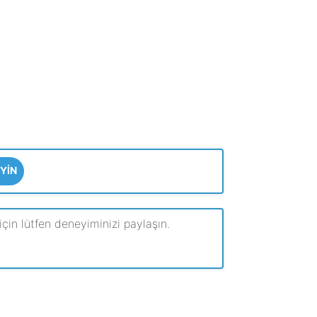
YIN
çin lütfen deneyiminizi paylaşın.