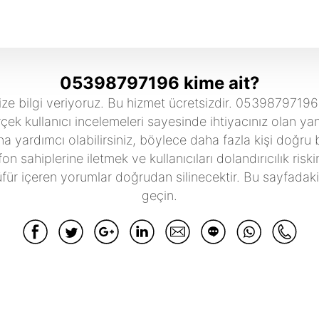
05398797196 kime ait?
bilgi veriyoruz. Bu hizmet ücretsizdir. 05398797196 num
çek kullanıcı incelemeleri sayesinde ihtiyacınız olan yanı
a yardımcı olabilirsiniz, böylece daha fazla kişi doğru bil
lefon sahiplerine iletmek ve kullanıcıları dolandırıcılık ri
r içeren yorumlar doğrudan silinecektir. Bu sayfadaki iç
geçin.