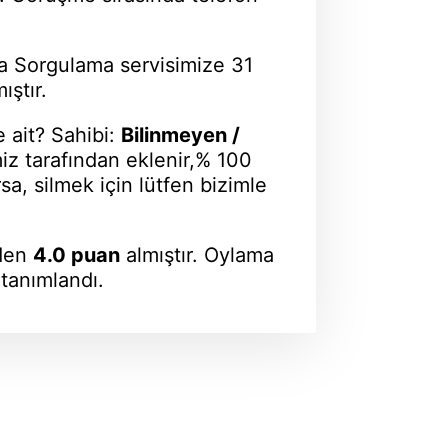
 Sorgulama servisimize 31
ştır.
 ait? Sahibi:
Bilinmeyen /
imiz tarafından eklenir,% 100
a, silmek için lütfen bizimle
nden
4.0 puan
almıştır. Oylama
 tanımlandı.