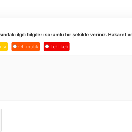
ki ilgili bilgileri sorumlu bir şekilde veriniz. Hakaret v
ısı
Otomatik
Tehlikeli