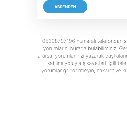
ABSENDEN
05398797196 numaralı telefondan size 
yorumlarını burada bulabilirsiniz. Ger
ararsa, yorumlarınızı yazarak başkaların
katılımı yoluyla şikayetleri ilgili te
yorumlar göndermeyin, hakaret ve küfü