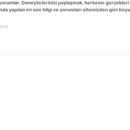
yorumlar. Deneyimlerinizi paylaşmak, herkesin gerçekleri a
 yapılan en son bilgi ve yorumları sitemizden gün boyu 
önce