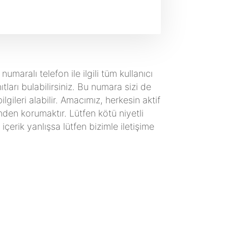
aralı telefon ile ilgili tüm kullanıcı
tları bulabilirsiniz. Bu numara sizi de
gileri alabilir. Amacımız, herkesin aktif
skinden korumaktır. Lütfen kötü niyetli
erik yanlışsa lütfen bizimle iletişime