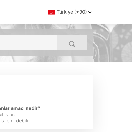
Türkiye (+90)
nlar amacı nedir?
irsiniz.
talep edebilir.