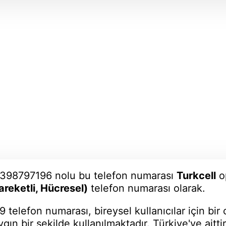
398797196 nolu bu telefon numarası
Turkcell
op
areketli, Hücresel)
telefon numarası olarak.
9 telefon numarası, bireysel kullanıcılar için bir
ygın bir şekilde kullanılmaktadır. Türkiye'ye aitt