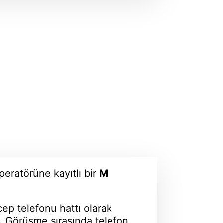
eratörüne kayıtlı bir
M
 cep telefonu hattı olarak
ir. Görüşme sırasında telefon