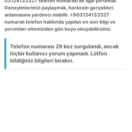
03124133327 telefon numarası ile ilgili yorumlar.
Deneyimlerinizi paylaşmak, herkesin gerçekleri
anlamasına yardımcı olabilir. +903124133327
numaralı telefon hakkında yapılan en son bilgi ve
yorumları sitemizden gün boyu okuyabilirsiniz.
Telefon numarası 29 kez sorgulandı, ancak
hiçbir kullanıcı yorum yapmadı. Lütfen
bildiğiniz bilgileri bırakın.