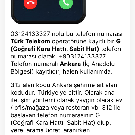
03124133327 nolu bu telefon numarası
Türk Telekom
operatörüne kayıtlı bir
G
(Coğrafi Kara Hattı, Sabit Hat)
telefon
numarası olarak. +903124133327
Telefon numaralı
Ankara
(İç Anadolu
Bölgesi) kayıtlıdır, halen kullanımda.
312 alan kodu Ankara şehrine ait alan
kodudur. Türkiye'ye aittir. Olarak ana
iletişim yöntemi olarak yaygın olarak ev
/ ofis/mağaza veya restoran vb. 312 ile
başlayan telefon numarasının G
(Coğrafi Kara Hattı, Sabit Hat) olup,
yerel arama ücreti aranırken