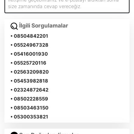
size zamanında cevap vereceğiz.
İlgili Sorgulamalar
• 08504842201
• 05524967328
• 05416001930
• 05525720116
• 02563209820
• 05453982818
• 02324872642
• 08502228559
• 08503463150
• 05300353821