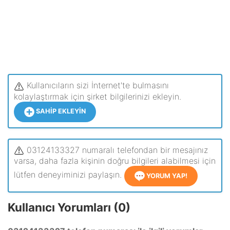
Kullanıcıların sizi İnternet'te bulmasını
kolaylaştırmak için şirket bilgilerinizi ekleyin.
SAHIP EKLEYIN
03124133327 numaralı telefondan bir mesajınız
varsa, daha fazla kişinin doğru bilgileri alabilmesi için
lütfen deneyiminizi paylaşın.
YORUM YAP!
Kullanıcı Yorumları (0)