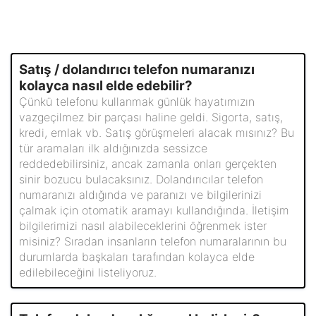
Satış / dolandırıcı telefon numaranızı
kolayca nasıl elde edebilir?
Çünkü telefonu kullanmak günlük hayatımızın
vazgeçilmez bir parçası haline geldi. Sigorta, satış,
kredi, emlak vb. Satış görüşmeleri alacak mısınız? Bu
tür aramaları ilk aldığınızda sessizce
reddedebilirsiniz, ancak zamanla onları gerçekten
sinir bozucu bulacaksınız. Dolandırıcılar telefon
numaranızı aldığında ve paranızı ve bilgilerinizi
çalmak için otomatik aramayı kullandığında. İletişim
bilgilerimizi nasıl alabileceklerini öğrenmek ister
misiniz? Sıradan insanların telefon numaralarının bu
durumlarda başkaları tarafından kolayca elde
edilebileceğini listeliyoruz.