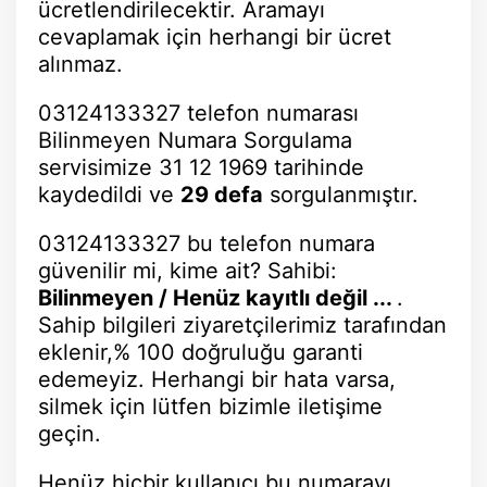
ücretlendirilecektir. Aramayı
cevaplamak için herhangi bir ücret
alınmaz.
03124133327 telefon numarası
Bilinmeyen Numara Sorgulama
servisimize 31 12 1969 tarihinde
kaydedildi ve
29 defa
sorgulanmıştır.
03124133327 bu telefon numara
güvenilir mi, kime ait? Sahibi:
Bilinmeyen / Henüz kayıtlı değil ...
.
Sahip bilgileri ziyaretçilerimiz tarafından
eklenir,% 100 doğruluğu garanti
edemeyiz. Herhangi bir hata varsa,
silmek için lütfen bizimle iletişime
geçin.
Henüz hiçbir kullanıcı bu numarayı