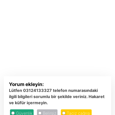
Yorum ekleyin:
Lütfen 03124133327 telefon numarasındaki
ilgili bilgileri sorumlu bir şekilde veriniz. Hakaret
ve küfür içermeyin.
Güvenlik
Belirsiz
Taciz çağrısı