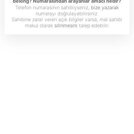
belong? Numarasından arayanlar amacı nedir?
Telefon numarasının sahibiyseniz,
bize yazarak
numarayı doğrulayabilirsiniz.
Sahibine zarar veren açık bilgiler varsa, mal sahibi
makul olarak
silinmesini
talep edebilir.