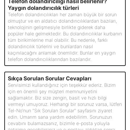
Telefon dolandırıcılığı nasıl belirlenir?
Yaygın dolandırıcılık türleri
Telefon dolandırıcılıkları her zaman büyük bir sorun
olmuştur ve en aldatıcı dolandırıcılıklardan bazıları,
teknolojinin gelişmesiyle birlikte giderek daha
popüler hale gelmektedir. Bu dolandırıcılıklar kurbanın
tüm birikimlerine mal olabilir. Bu nedenle, farklı
dolandırıcılık türlerini ve bunlardan nasıl
kaçınılacağını anlamak önemlidir. Bunlar en yaygın
telefon dolandırıcılıklarından bazılarıdır.
Sıkça Sorulan Sorular Cevapları
Servisimizi kullandığınız için teşekkür ederiz. Bizim
için en önemli şey müşteri memnuniyetini
sağlamaktır. Biz size zengin, basit ve hızlı bilgi
vermeyi umuyoruz. Herhangi bir sorunuz varsa, lütfen
Tel-No'nun "Sık Sorulan Sorular" sayfasını ziyaret
edin. Umarım sana yardım edebilirim. Sorunuzun
cevabını bulamazsanız, bizimle e-posta yoluyla
iletişime geçebilirsiniz ve e-postayı aldıktan sonra