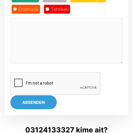
Otomatik
Tehlikeli
ABSENDEN
03124133327 kime ait?