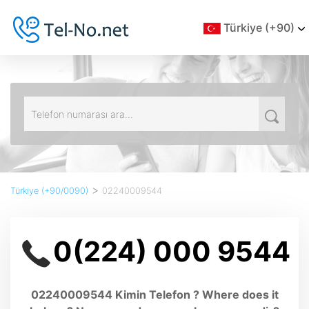
Türkiye (+90)
>
Türkiye (+90/0090)
02240009544
0(224) 000 9544
02240009544 Kimin Telefon ? Where does it