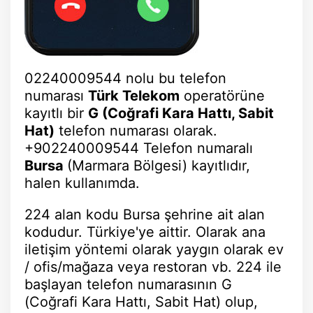
02240009544 nolu bu telefon
numarası
Türk Telekom
operatörüne
kayıtlı bir
G (Coğrafi Kara Hattı, Sabit
Hat)
telefon numarası olarak.
+902240009544 Telefon numaralı
Bursa
(Marmara Bölgesi) kayıtlıdır,
halen kullanımda.
224 alan kodu Bursa şehrine ait alan
kodudur. Türkiye'ye aittir. Olarak ana
iletişim yöntemi olarak yaygın olarak ev
/ ofis/mağaza veya restoran vb. 224 ile
başlayan telefon numarasının G
(Coğrafi Kara Hattı, Sabit Hat) olup,