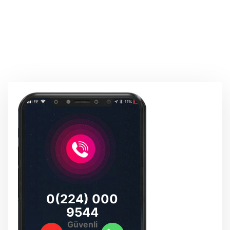
0(224) 000
9544
Güvenli