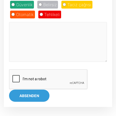
Güvenlik
Belirsiz
Taciz çağrısı
Otomatik
Tehlikeli
ABSENDEN