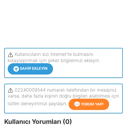
Kullanıcıların sizi İnternet'te bulmasını
kolaylaştırmak için şirket bilgilerinizi ekleyin.
SAHIP EKLEYIN
02240009544 numaralı telefondan bir mesajınız
varsa, daha fazla kişinin doğru bilgileri alabilmesi için
lütfen deneyiminizi paylaşın.
YORUM YAP!
Kullanıcı Yorumları (0)