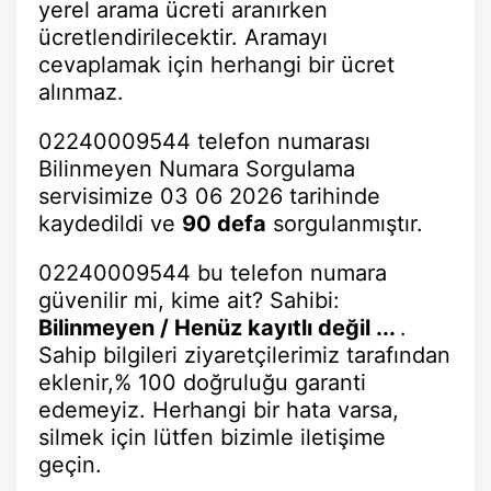
yerel arama ücreti aranırken
ücretlendirilecektir. Aramayı
cevaplamak için herhangi bir ücret
alınmaz.
02240009544 telefon numarası
Bilinmeyen Numara Sorgulama
servisimize 03 06 2026 tarihinde
kaydedildi ve
90 defa
sorgulanmıştır.
02240009544 bu telefon numara
güvenilir mi, kime ait? Sahibi:
Bilinmeyen / Henüz kayıtlı değil ...
.
Sahip bilgileri ziyaretçilerimiz tarafından
eklenir,% 100 doğruluğu garanti
edemeyiz. Herhangi bir hata varsa,
silmek için lütfen bizimle iletişime
geçin.