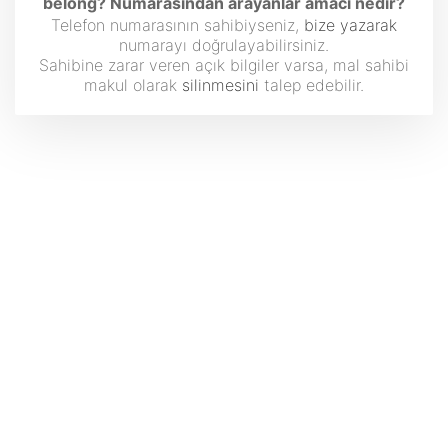
belong? Numarasından arayanlar amacı nedir?
Telefon numarasının sahibiyseniz,
bize yazarak
numarayı doğrulayabilirsiniz.
Sahibine zarar veren açık bilgiler varsa, mal sahibi
makul olarak
silinmesini
talep edebilir.