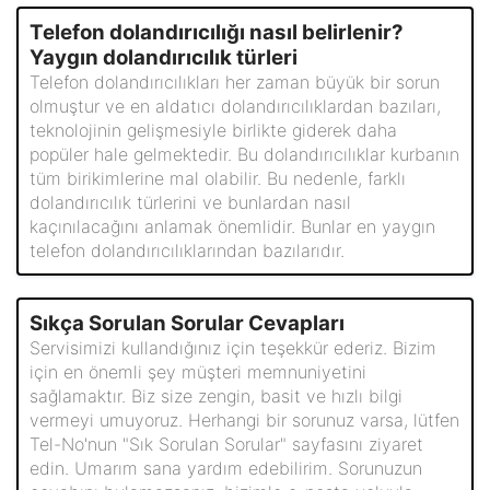
Telefon dolandırıcılığı nasıl belirlenir?
Yaygın dolandırıcılık türleri
Telefon dolandırıcılıkları her zaman büyük bir sorun
olmuştur ve en aldatıcı dolandırıcılıklardan bazıları,
teknolojinin gelişmesiyle birlikte giderek daha
popüler hale gelmektedir. Bu dolandırıcılıklar kurbanın
tüm birikimlerine mal olabilir. Bu nedenle, farklı
dolandırıcılık türlerini ve bunlardan nasıl
kaçınılacağını anlamak önemlidir. Bunlar en yaygın
telefon dolandırıcılıklarından bazılarıdır.
Sıkça Sorulan Sorular Cevapları
Servisimizi kullandığınız için teşekkür ederiz. Bizim
için en önemli şey müşteri memnuniyetini
sağlamaktır. Biz size zengin, basit ve hızlı bilgi
vermeyi umuyoruz. Herhangi bir sorunuz varsa, lütfen
Tel-No'nun "Sık Sorulan Sorular" sayfasını ziyaret
edin. Umarım sana yardım edebilirim. Sorunuzun