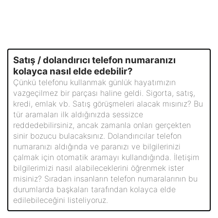
Satış / dolandırıcı telefon numaranızı
kolayca nasıl elde edebilir?
Çünkü telefonu kullanmak günlük hayatımızın
vazgeçilmez bir parçası haline geldi. Sigorta, satış,
kredi, emlak vb. Satış görüşmeleri alacak mısınız? Bu
tür aramaları ilk aldığınızda sessizce
reddedebilirsiniz, ancak zamanla onları gerçekten
sinir bozucu bulacaksınız. Dolandırıcılar telefon
numaranızı aldığında ve paranızı ve bilgilerinizi
çalmak için otomatik aramayı kullandığında. İletişim
bilgilerimizi nasıl alabileceklerini öğrenmek ister
misiniz? Sıradan insanların telefon numaralarının bu
durumlarda başkaları tarafından kolayca elde
edilebileceğini listeliyoruz.