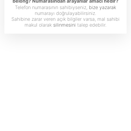
belong? Numarasından arayanlar amacı nedir?
Telefon numarasının sahibiyseniz,
bize yazarak
numarayı doğrulayabilirsiniz.
Sahibine zarar veren açık bilgiler varsa, mal sahibi
makul olarak
silinmesini
talep edebilir.