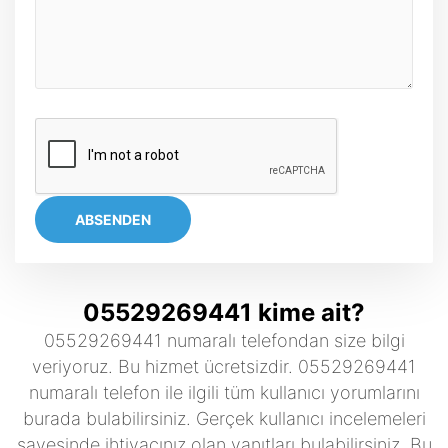
ABSENDEN
05529269441 kime ait?
05529269441 numaralı telefondan size bilgi
veriyoruz. Bu hizmet ücretsizdir. 05529269441
numaralı telefon ile ilgili tüm kullanıcı yorumlarını
burada bulabilirsiniz. Gerçek kullanıcı incelemeleri
sayesinde ihtiyacınız olan yanıtları bulabilirsiniz. Bu