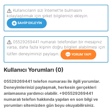
Kullanıcıların sizi İnternet'te bulmasını
kolaylaştırmak için şirket bilgilerinizi ekleyin.
SAHIP EKLEYIN
05529269441 numaralı telefondan bir mesajınız
varsa, daha fazla kişinin doğru bilgileri alabilmesi için
lütfen deneyiminizi paylaşın.
YORUM YAP!
Kullanıcı Yorumları (0)
05529269441 telefon numarası ile ilgili yorumlar.
Deneyimlerinizi paylaşmak, herkesin gerçekleri
anlamasına yardımcı olabilir. +905529269441
numaralı telefon hakkında yapılan en son bilgi ve
yorumları sitemizden gün boyu okuyabilirsiniz.