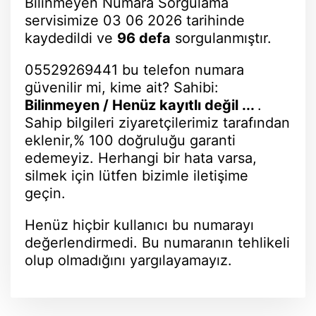
Bilinmeyen Numara Sorgulama
servisimize 03 06 2026 tarihinde
kaydedildi ve
96 defa
sorgulanmıştır.
05529269441 bu telefon numara
güvenilir mi, kime ait? Sahibi:
Bilinmeyen / Henüz kayıtlı değil ...
.
Sahip bilgileri ziyaretçilerimiz tarafından
eklenir,% 100 doğruluğu garanti
edemeyiz. Herhangi bir hata varsa,
silmek için lütfen bizimle iletişime
geçin.
Henüz hiçbir kullanıcı bu numarayı
değerlendirmedi. Bu numaranın tehlikeli
olup olmadığını yargılayamayız.