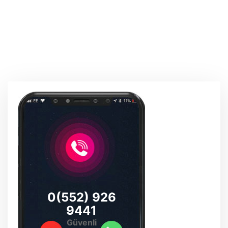
0(552) 926
9441
Güvenli