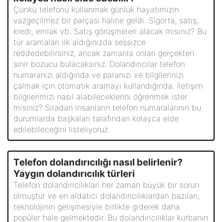
Çünkü telefonu kullanmak günlük hayatımızın
vazgeçilmez bir parçası haline geldi. Sigorta, satış,
kredi, emlak vb. Satış görüşmeleri alacak mısınız? Bu
tür aramaları ilk aldığınızda sessizce
reddedebilirsiniz, ancak zamanla onları gerçekten
sinir bozucu bulacaksınız. Dolandırıcılar telefon
numaranızı aldığında ve paranızı ve bilgilerinizi
çalmak için otomatik aramayı kullandığında. İletişim
bilgilerimizi nasıl alabileceklerini öğrenmek ister
misiniz? Sıradan insanların telefon numaralarının bu
durumlarda başkaları tarafından kolayca elde
edilebileceğini listeliyoruz.
Telefon dolandırıcılığı nasıl belirlenir?
Yaygın dolandırıcılık türleri
Telefon dolandırıcılıkları her zaman büyük bir sorun
olmuştur ve en aldatıcı dolandırıcılıklardan bazıları,
teknolojinin gelişmesiyle birlikte giderek daha
popüler hale gelmektedir. Bu dolandırıcılıklar kurbanın