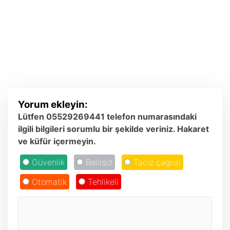
Yorum ekleyin:
Lütfen 05529269441 telefon numarasındaki
ilgili bilgileri sorumlu bir şekilde veriniz. Hakaret
ve küfür içermeyin.
Güvenlik
Belirsiz
Taciz çağrısı
Otomatik
Tehlikeli