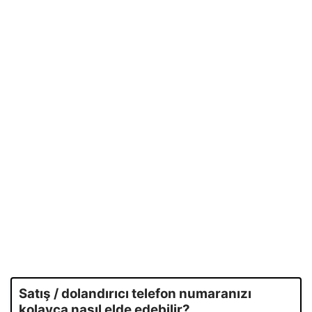
Satış / dolandırıcı telefon numaranızı
kolayca nasıl elde edebilir?