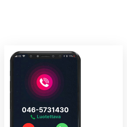
046-5731430
Luotettava