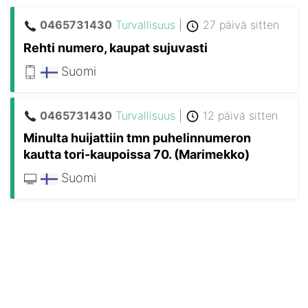
0465731430
Turvallisuus
|
27 päivä sitten
Rehti numero, kaupat sujuvasti
Suomi
0465731430
Turvallisuus
|
12 päivä sitten
Minulta huijattiin tmn puhelinnumeron
kautta tori-kaupoissa 70. (Marimekko)
Suomi