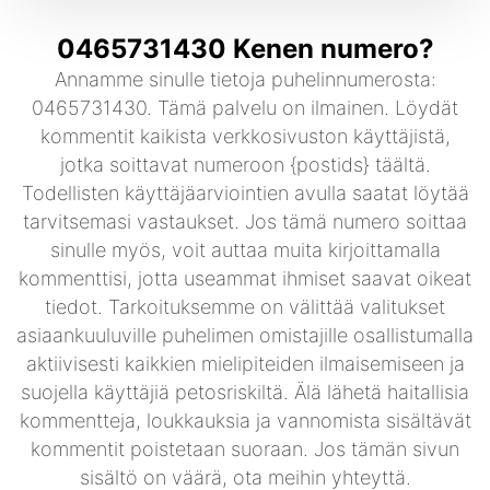
0465731430 Kenen numero?
Annamme sinulle tietoja puhelinnumerosta:
0465731430. Tämä palvelu on ilmainen. Löydät
kommentit kaikista verkkosivuston käyttäjistä,
jotka soittavat numeroon {postids} täältä.
Todellisten käyttäjäarviointien avulla saatat löytää
tarvitsemasi vastaukset. Jos tämä numero soittaa
sinulle myös, voit auttaa muita kirjoittamalla
kommenttisi, jotta useammat ihmiset saavat oikeat
tiedot. Tarkoituksemme on välittää valitukset
asiaankuuluville puhelimen omistajille osallistumalla
aktiivisesti kaikkien mielipiteiden ilmaisemiseen ja
suojella käyttäjiä petosriskiltä. Älä lähetä haitallisia
kommentteja, loukkauksia ja vannomista sisältävät
kommentit poistetaan suoraan. Jos tämän sivun
sisältö on väärä, ota meihin yhteyttä.