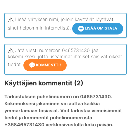
Lisää yrityksen nimi, jolloin käyttäjät löytävät
sinut helpommin Internetistä.
LISÄÄ OMISTAJA
Jätä viesti numeroon 0465731430, jaa
kokemuksesi, jotta useammat ihmiset saisivat oikeat
tiedot.
KOMMENTTI!
Käyttäjien kommentit (2)
Tarkastuksen puhelinnumero on 0465731430.
Kokemuksesi jakaminen voi auttaa kaikkia
ymmärtämään tosiasiat. Voit tarkistaa viimeisimmät
tiedot ja kommentit puhelinnumerosta
+358465731430 verkkosivustolta koko päivän.