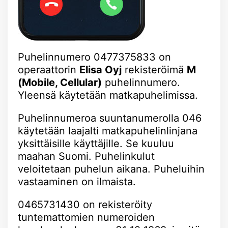
Puhelinnumero 0477375833 on
operaattorin
Elisa Oyj
rekisteröimä
M
(Mobile, Cellular)
puhelinnumero.
Yleensä käytetään matkapuhelimissa.
Puhelinnumeroa suuntanumerolla 046
käytetään laajalti matkapuhelinlinjana
yksittäisille käyttäjille. Se kuuluu
maahan Suomi. Puhelinkulut
veloitetaan puhelun aikana. Puheluihin
vastaaminen on ilmaista.
0465731430 on rekisteröity
tuntemattomien numeroiden