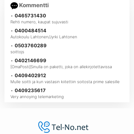
Kommentti
•
0465731430
Rehti numero, kaupat sujuvasti
•
0400484514
Autokoulu Lahtonen/Jyrki Lahtonen
•
0503760289
soittojs
•
0402146699
[OmaPosti]Sinulla on paketti, joka on allekirjotettavissa
•
0409402912
Mulle soitti ja kun vastasin kiitettiin soitosta prime salesille
•
0409235617
Very annoying telemarketing