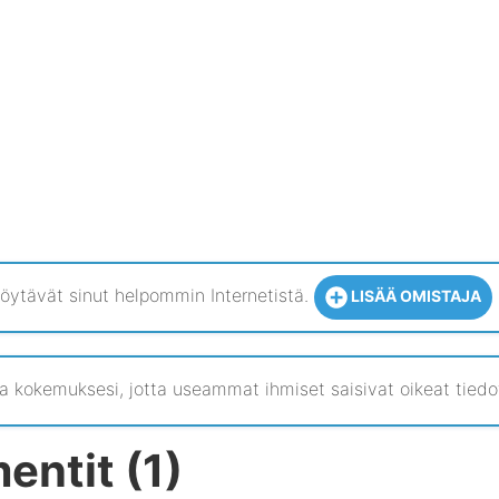
 löytävät sinut helpommin Internetistä.
LISÄÄ OMISTAJA
 kokemuksesi, jotta useammat ihmiset saisivat oikeat tiedo
entit (1)