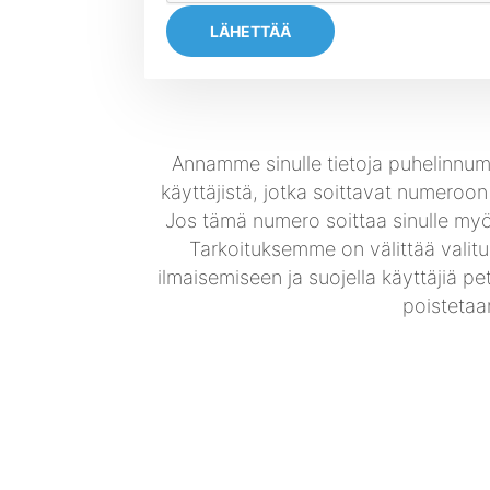
LÄHETTÄÄ
Annamme sinulle tietoja puhelinnu
käyttäjistä, jotka soittavat numeroon 
Jos tämä numero soittaa sinulle myös
Tarkoituksemme on välittää valituks
ilmaisemiseen ja suojella käyttäjiä pe
poistetaa