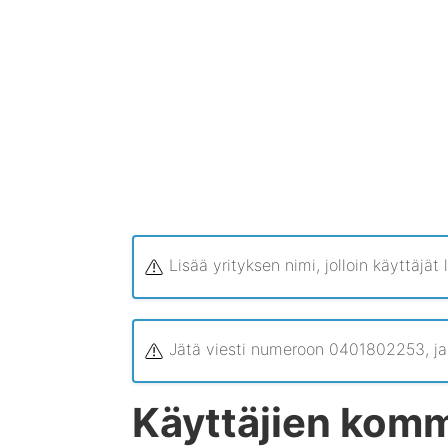
Lisää yrityksen nimi, jolloin käyttäjät
Jätä viesti numeroon 0401802253, jaa
Käyttäjien komm