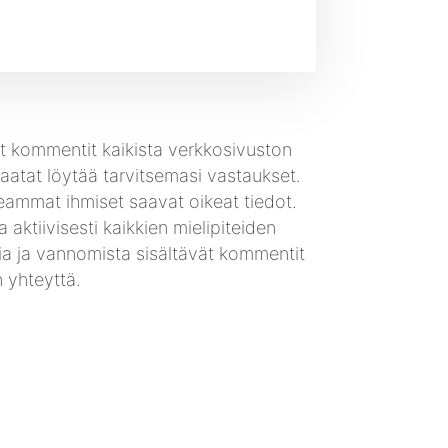
 kommentit kaikista verkkosivuston
 saatat löytää tarvitsemasi vastaukset.
seammat ihmiset saavat oikeat tiedot.
 aktiivisesti kaikkien mielipiteiden
ksia ja vannomista sisältävät kommentit
 yhteyttä.