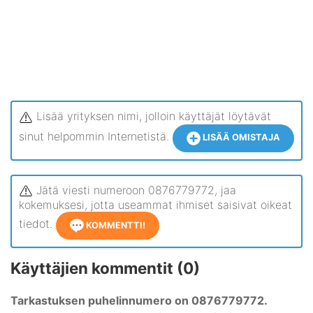
Lisää yrityksen nimi, jolloin käyttäjät löytävät
sinut helpommin Internetistä.
LISÄÄ OMISTAJA
Jätä viesti numeroon 0876779772, jaa
kokemuksesi, jotta useammat ihmiset saisivat oikeat
tiedot.
KOMMENTTI!
Käyttäjien kommentit (0)
Tarkastuksen puhelinnumero on 0876779772.