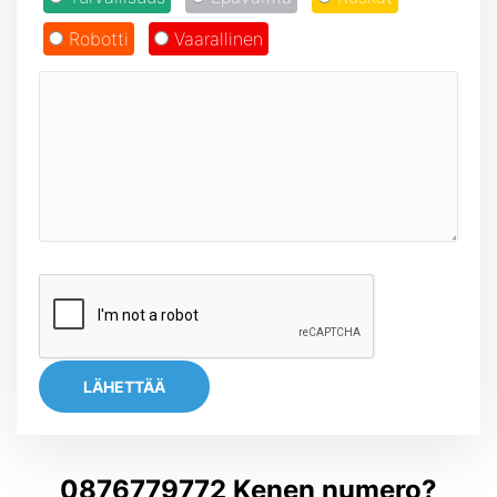
Robotti
Vaarallinen
LÄHETTÄÄ
0876779772 Kenen numero?