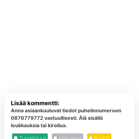
Lisää kommentti:
Anna asiaankuuluvat tiedot puhelinnumeroon
0876779772 vastuullisesti. Älä sisällä
loukkauksia tai kiroilua.
Turvallisuus
Epävarma
Roskat