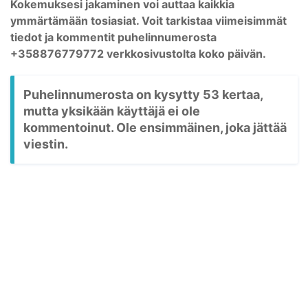
Kokemuksesi jakaminen voi auttaa kaikkia
ymmärtämään tosiasiat. Voit tarkistaa viimeisimmät
tiedot ja kommentit puhelinnumerosta
+358876779772 verkkosivustolta koko päivän.
Puhelinnumerosta on kysytty 53 kertaa,
mutta yksikään käyttäjä ei ole
kommentoinut. Ole ensimmäinen, joka jättää
viestin.