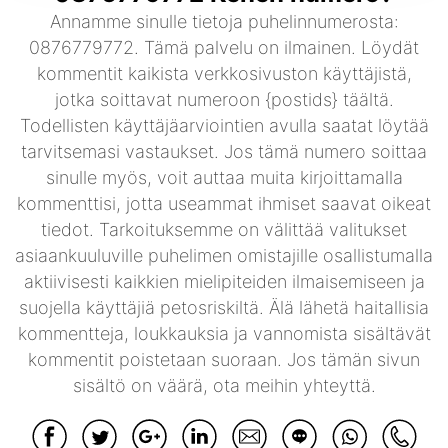
Annamme sinulle tietoja puhelinnumerosta:
0876779772. Tämä palvelu on ilmainen. Löydät
kommentit kaikista verkkosivuston käyttäjistä,
jotka soittavat numeroon {postids} täältä.
Todellisten käyttäjäarviointien avulla saatat löytää
tarvitsemasi vastaukset. Jos tämä numero soittaa
sinulle myös, voit auttaa muita kirjoittamalla
kommenttisi, jotta useammat ihmiset saavat oikeat
tiedot. Tarkoituksemme on välittää valitukset
asiaankuuluville puhelimen omistajille osallistumalla
aktiivisesti kaikkien mielipiteiden ilmaisemiseen ja
suojella käyttäjiä petosriskiltä. Älä lähetä haitallisia
kommentteja, loukkauksia ja vannomista sisältävät
kommentit poistetaan suoraan. Jos tämän sivun
sisältö on väärä, ota meihin yhteyttä.