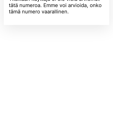
tätä numeroa. Emme voi arvioida, onko
tämä numero vaarallinen.