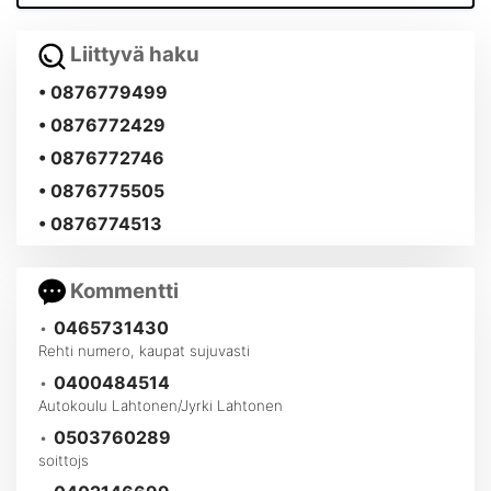
Liittyvä haku
• 0876779499
• 0876772429
• 0876772746
• 0876775505
• 0876774513
Kommentti
•
0465731430
Rehti numero, kaupat sujuvasti
•
0400484514
Autokoulu Lahtonen/Jyrki Lahtonen
•
0503760289
soittojs