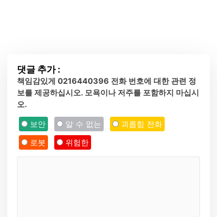
댓글 추가 :
책임감있게 0216440396 전화 번호에 대한 관련 정
보를 제공하십시오. 모욕이나 저주를 포함하지 마십시
오.
보안
알 수 없는
괴롭힘 전화
로봇
위험한