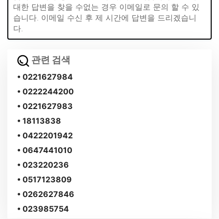
대한 답변을 찾을 수없는 경우 이메일로 문의 할 수 있
습니다. 이메일 수신 후 제 시간에 답변을 드리겠습니
다.
관련 검색
• 0221627984
• 0222244200
• 0221627983
• 18113838
• 0422201942
• 0647441010
• 023220236
• 0517123809
• 0262627846
• 023985754