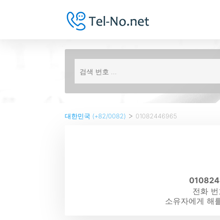
>
대한민국 (+82/0082)
01082446965
01082
전화 번
소유자에게 해를