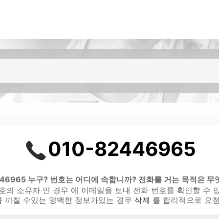
010-82446965
446965 누구? 번호는 어디에 속합니까? 전화를 거는 목적은 
호의 소유자 인 경우 에 이메일을 보내 전화 번호를 확인할 수 
 끼칠 수있는 명백한 정보가있는 경우
삭제
를 합리적으로 요청