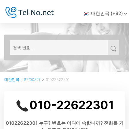
대한민국 (+82)
>
대한민국 (+82/0082)
01022622301
010-22622301
01022622301 누구? 번호는 어디에 속합니까? 전화를 거