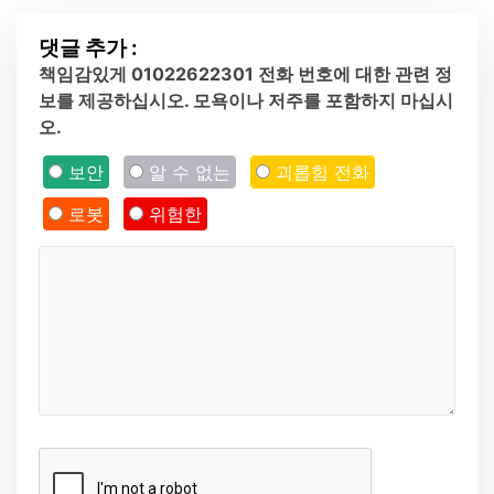
댓글 추가 :
책임감있게 01022622301 전화 번호에 대한 관련 정
보를 제공하십시오. 모욕이나 저주를 포함하지 마십시
오.
보안
알 수 없는
괴롭힘 전화
로봇
위험한