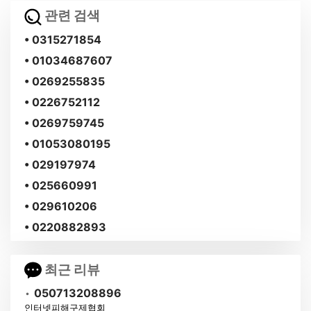
관련 검색
• 0315271854
• 01034687607
• 0269255835
• 0226752112
• 0269759745
• 01053080195
• 029197974
• 025660991
• 029610206
• 0220882893
최근 리뷰
•
050713208896
인터넷피해구제협회