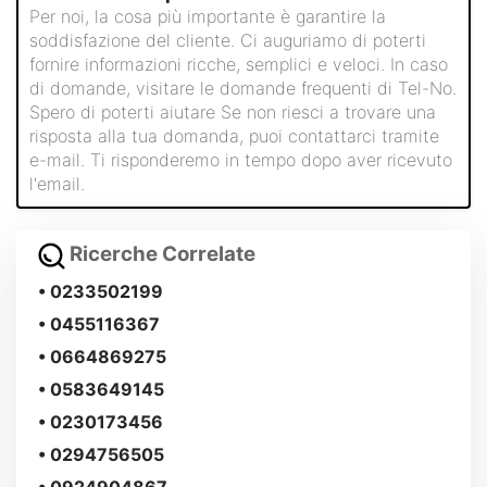
Per noi, la cosa più importante è garantire la
soddisfazione del cliente. Ci auguriamo di poterti
fornire informazioni ricche, semplici e veloci. In caso
di domande, visitare le domande frequenti di Tel-No.
Spero di poterti aiutare Se non riesci a trovare una
risposta alla tua domanda, puoi contattarci tramite
e-mail. Ti risponderemo in tempo dopo aver ricevuto
l'email.
Ricerche Correlate
• 0233502199
• 0455116367
• 0664869275
• 0583649145
• 0230173456
• 0294756505
• 0924904867