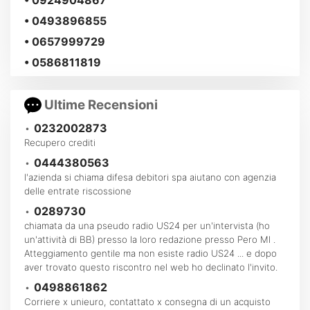
• 0493896855
• 0657999729
• 0586811819
Ultime Recensioni
•
0232002873
Recupero crediti
•
0444380563
l'azienda si chiama difesa debitori spa aiutano con agenzia
delle entrate riscossione
•
0289730
chiamata da una pseudo radio US24 per un'intervista (ho
un'attività di BB) presso la loro redazione presso Pero MI .
Atteggiamento gentile ma non esiste radio US24 ... e dopo
aver trovato questo riscontro nel web ho declinato l'invito.
•
0498861862
Corriere x unieuro, contattato x consegna di un acquisto