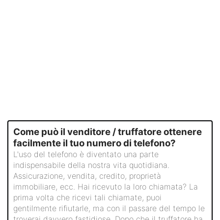
Come può il venditore / truffatore ottenere
facilmente il tuo numero di telefono?
L'uso del telefono è diventato una parte
indispensabile della nostra vita quotidiana.
Assicurazione, vendita, credito, proprietà
immobiliare, ecc. Hai ricevuto la loro chiamata? La
prima volta che ricevi tali chiamate, puoi
gentilmente rifiutarle, ma con il passare del tempo le
troverai davvero fastidiose. Dopo che il truffatore ha