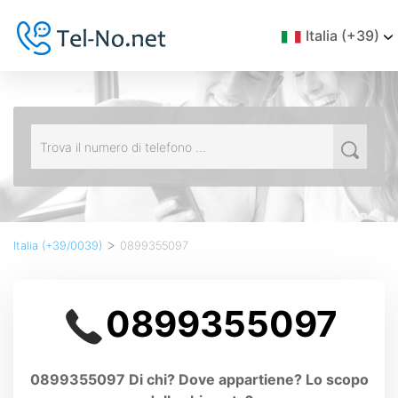
Italia (+39)
>
Italia (+39/0039)
0899355097
0899355097
0899355097 Di chi? Dove appartiene? Lo scopo