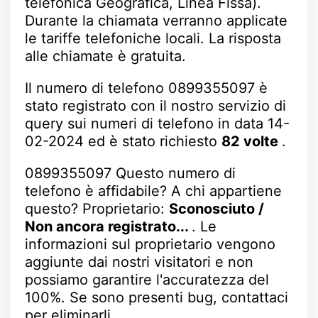
telefonica Geografica, Linea Fissa).
Durante la chiamata verranno applicate
le tariffe telefoniche locali. La risposta
alle chiamate è gratuita.
Il numero di telefono 0899355097 è
stato registrato con il nostro servizio di
query sui numeri di telefono in data 14-
02-2024 ed è stato richiesto
82 volte
.
0899355097 Questo numero di
telefono è affidabile? A chi appartiene
questo? Proprietario:
Sconosciuto /
Non ancora registrato...
. Le
informazioni sul proprietario vengono
aggiunte dai nostri visitatori e non
possiamo garantire l'accuratezza del
100%. Se sono presenti bug, contattaci
per eliminarli.