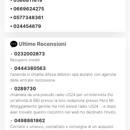
• 0669624275
• 0577348361
• 024454679
Ultime Recensioni
•
0232002873
Recupero crediti
•
0444380563
l'azienda si chiama difesa debitori spa aiutano con agenzia
delle entrate riscossione
•
0289730
chiamata da una pseudo radio US24 per un'intervista (ho
un'attività di BB) presso la loro redazione presso Pero MI .
Atteggiamento gentile ma non esiste radio US24 ... e dopo
aver trovato questo riscontro nel web ho declinato l'invito.
•
0498861862
Corriere x unieuro, contattato x consegna di un acquisto