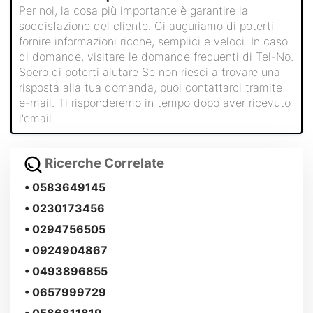
Per noi, la cosa più importante è garantire la
soddisfazione del cliente. Ci auguriamo di poterti
fornire informazioni ricche, semplici e veloci. In caso
di domande, visitare le domande frequenti di Tel-No.
Spero di poterti aiutare Se non riesci a trovare una
risposta alla tua domanda, puoi contattarci tramite
e-mail. Ti risponderemo in tempo dopo aver ricevuto
l'email.
Ricerche Correlate
• 0583649145
• 0230173456
• 0294756505
• 0924904867
• 0493896855
• 0657999729
• 0586811819