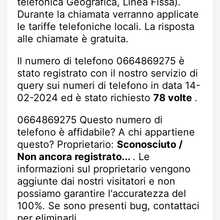
telefonica Geografica, Linea Fissa).
Durante la chiamata verranno applicate
le tariffe telefoniche locali. La risposta
alle chiamate è gratuita.
Il numero di telefono 0664869275 è
stato registrato con il nostro servizio di
query sui numeri di telefono in data 14-
02-2024 ed è stato richiesto
78 volte
.
0664869275 Questo numero di
telefono è affidabile? A chi appartiene
questo? Proprietario:
Sconosciuto /
Non ancora registrato...
. Le
informazioni sul proprietario vengono
aggiunte dai nostri visitatori e non
possiamo garantire l'accuratezza del
100%. Se sono presenti bug, contattaci
per eliminarli.