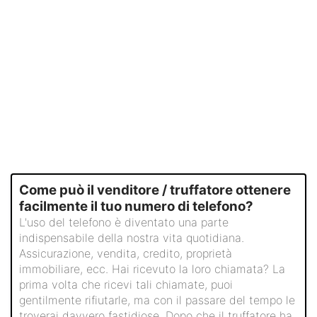
Come può il venditore / truffatore ottenere
facilmente il tuo numero di telefono?
L'uso del telefono è diventato una parte
indispensabile della nostra vita quotidiana.
Assicurazione, vendita, credito, proprietà
immobiliare, ecc. Hai ricevuto la loro chiamata? La
prima volta che ricevi tali chiamate, puoi
gentilmente rifiutarle, ma con il passare del tempo le
troverai davvero fastidiose. Dopo che il truffatore ha