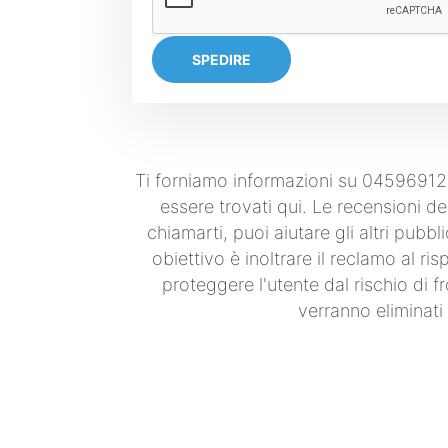
SPEDIRE
Ti forniamo informazioni su 045969127
essere trovati qui. Le recensioni deg
chiamarti, puoi aiutare gli altri pub
obiettivo è inoltrare il reclamo al ri
proteggere l'utente dal rischio di 
verranno eliminati