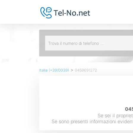
>
Italia (+39/0039)
0459691272
045
Se sei il propri
Se sono presenti informazioni eviden