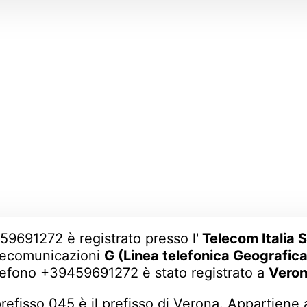
59691272 è registrato presso l'
Telecom Italia 
lecomunicazioni
G (Linea telefonica Geografica
lefono +39459691272 è stato registrato a
Vero
 prefisso 045 è il prefisso di Verona. Appartiene 