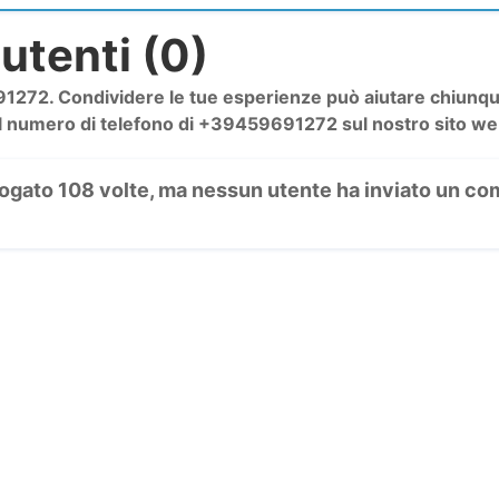
utenti (0)
72. Condividere le tue esperienze può aiutare chiunque 
l numero di telefono di +39459691272 sul nostro sito web 
rrogato 108 volte, ma nessun utente ha inviato un com