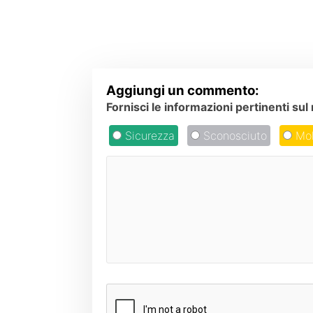
Aggiungi un commento:
Fornisci le informazioni pertinenti s
Sicurezza
Sconosciuto
Mol