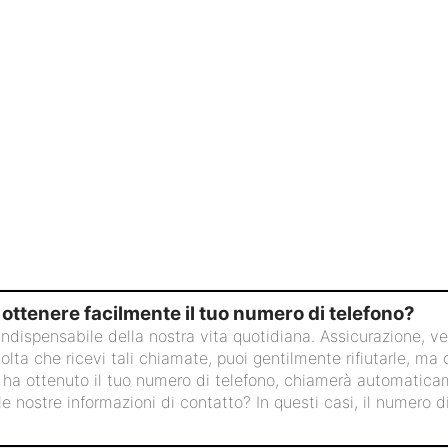
 ottenere facilmente il tuo numero di telefono?
ndispensabile della nostra vita quotidiana. Assicurazione, ve
lta che ricevi tali chiamate, puoi gentilmente rifiutarle, ma 
e ha ottenuto il tuo numero di telefono, chiamerà automaticam
e nostre informazioni di contatto? In questi casi, il numero 