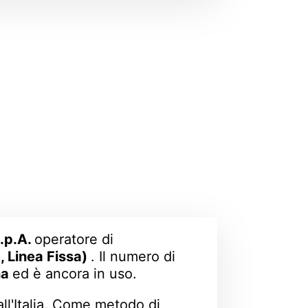
S.p.A.
operatore di
, Linea Fissa)
. Il numero di
na
ed è ancora in uso.
all'Italia. Come metodo di