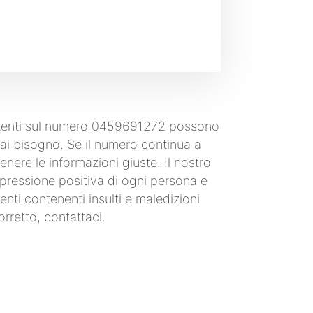
i utenti sul numero 0459691272 possono
i hai bisogno. Se il numero continua a
nere le informazioni giuste. Il nostro
'espressione positiva di ogni persona e
nti contenenti insulti e maledizioni
rretto, contattaci.