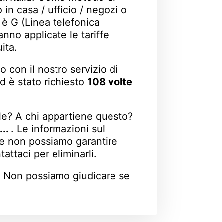
in casa / ufficio / negozi o
5 è G (Linea telefonica
nno applicate le tariffe
ita.
 con il nostro servizio di
d è stato richiesto
108 volte
le? A chi appartiene questo?
...
. Le informazioni sul
i e non possiamo garantire
attaci per eliminarli.
. Non possiamo giudicare se