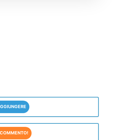
GGIUNGERE
COMMENTO!