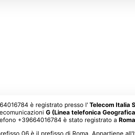
64016784 è registrato presso l'
Telecom Italia 
lecomunicazioni
G (Linea telefonica Geografica
lefono +39664016784 è stato registrato a
Rom
 prefisso 06 è il prefisso di Roma. Appartiene all