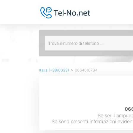
>
Italia (+39/0039)
0664016784
066
Se sei il propri
Se sono presenti informazioni eviden