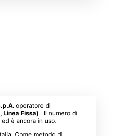
S.p.A.
operatore di
, Linea Fissa)
. Il numero di
a
ed è ancora in uso.
'Italia. Come metodo di