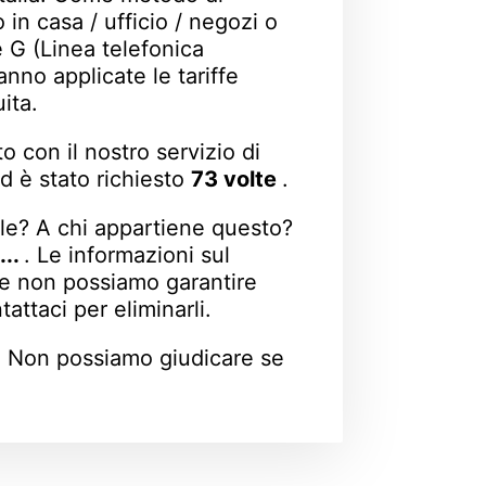
in casa / ufficio / negozi o
è G (Linea telefonica
nno applicate le tariffe
ita.
 con il nostro servizio di
d è stato richiesto
73 volte
.
le? A chi appartiene questo?
...
. Le informazioni sul
i e non possiamo garantire
attaci per eliminarli.
. Non possiamo giudicare se