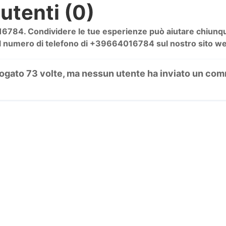
utenti (0)
784. Condividere le tue esperienze può aiutare chiunque 
l numero di telefono di +39664016784 sul nostro sito web 
rrogato 73 volte, ma nessun utente ha inviato un comm