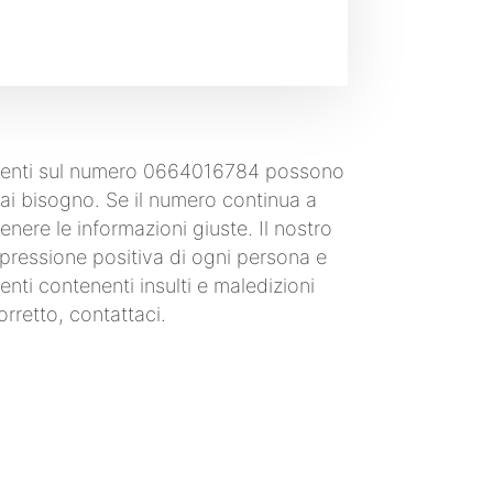
i utenti sul numero 0664016784 possono
i hai bisogno. Se il numero continua a
nere le informazioni giuste. Il nostro
'espressione positiva di ogni persona e
nti contenenti insulti e maledizioni
rretto, contattaci.