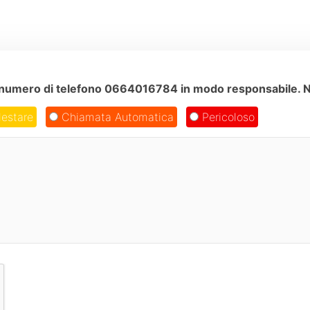
ul numero di telefono 0664016784 in modo responsabile. No
estare
Chiamata Automatica
Pericoloso