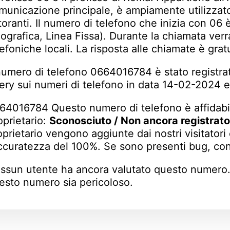
municazione principale, è ampiamente utilizzato 
storanti. Il numero di telefono che inizia con 06 
ografica, Linea Fissa). Durante la chiamata verra
lefoniche locali. La risposta alle chiamate è gratu
 numero di telefono 0664016784 è stato registrato
ery sui numeri di telefono in data 14-02-2024 e
64016784 Questo numero di telefono è affidabi
oprietario:
Sconosciuto / Non ancora registrato
oprietario vengono aggiunte dai nostri visitator
accuratezza del 100%. Se sono presenti bug, cont
ssun utente ha ancora valutato questo numero
esto numero sia pericoloso.