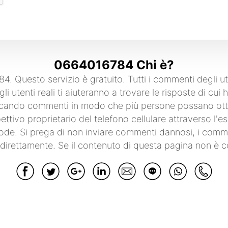
0664016784 Chi è?
4. Questo servizio è gratuito. Tutti i commenti degl
li utenti reali ti aiuteranno a trovare le risposte di cu
blicando commenti in modo che più persone possano otte
spettivo proprietario del telefono cellulare attraverso l
frode. Si prega di non inviare commenti dannosi, i comme
 direttamente. Se il contenuto di questa pagina non è co