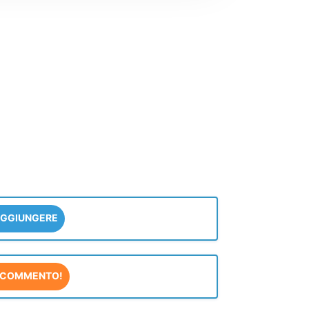
GGIUNGERE
COMMENTO!