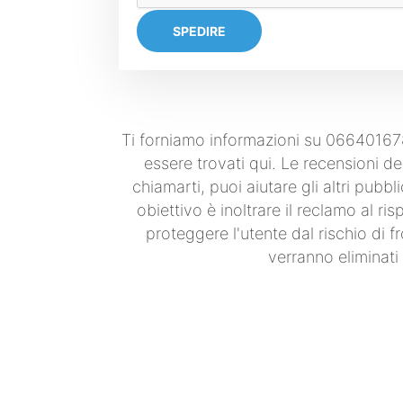
SPEDIRE
Ti forniamo informazioni su 066401678
essere trovati qui. Le recensioni deg
chiamarti, puoi aiutare gli altri pub
obiettivo è inoltrare il reclamo al ri
proteggere l'utente dal rischio di 
verranno eliminati