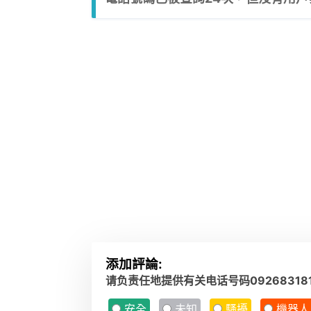
添加評論:
请负责任地提供有关电话号码0926831
安全
未知
騷擾
機器人