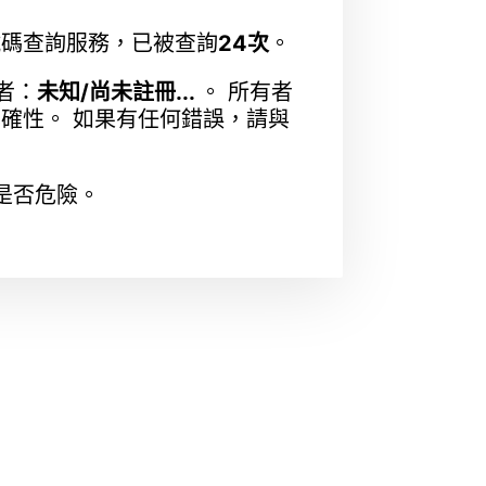
未知號碼查詢服務，已被查詢
24次
。
有者：
未知/尚未註冊...
。 所有者
準確性。 如果有任何錯誤，請與
是否危險。