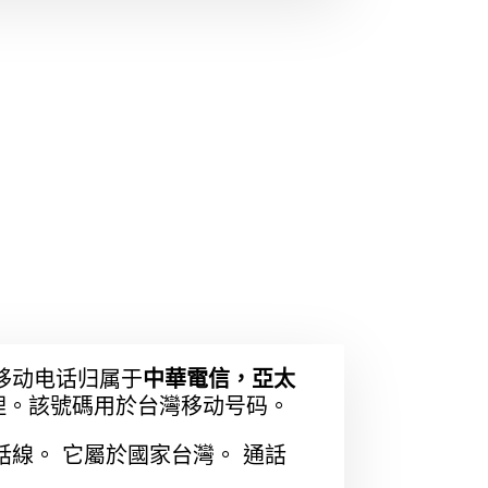
移动电话归属于
中華電信，亞太
理。該號碼用於台灣移动号码。
線。 它屬於國家台灣。 通話