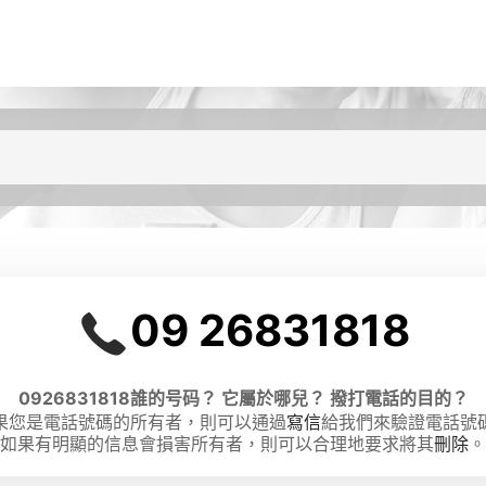
09 26831818
0926831818誰的号码？ 它屬於哪兒？ 撥打電話的目的？
果您是電話號碼的所有者，則可以通過
寫信
給我們來驗證電話號
如果有明顯的信息會損害所有者，則可以合理地要求將其
刪除
。