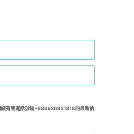
有關電話號碼+886926831818的最新信