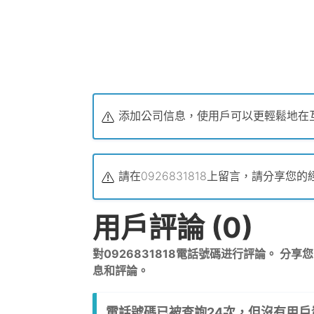
添加公司信息，使用戶可以更輕鬆地在
請在0926831818上留言，請分享
用戶評論 (0)
對0926831818電話號碼进行評論。 分
息和評論。
電話號碼已被查詢24次，但沒有用戶