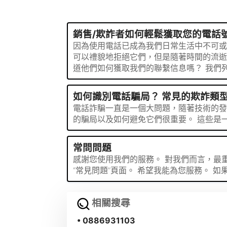
銷售/欺詐者如何輕鬆獲取您的電話
因為使用電話已成為我們日常生活中不可或
可以禮貌地拒絕它們，但是隨著時間的流逝
道他們如何獲取我們的聯繫信息嗎？ 我們
如何識別電話騙局？ 常見的欺詐類
電話詐騙一直是一個大問題，隨著技術的發
的騙局以及如何避免它們很重要。 這些是
常問問題
感謝您使用我們的服務。 對我們而言，最
“常見問題”頁面。 希望我能為您服務。
相關搜尋
• 0886931103