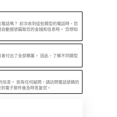
售電話嗎？ 初次收到這些類型的電話時，您
用自動撥號竊取您的金錢和信息時。 您想知
害者付出了全部積蓄。 因此，了解不同類型
的信息。 如有任何疑問，請訪問電話號碼的
收到電子郵件後及時答复您。