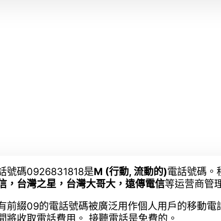
話號碼0926831818是
M (行動, 流動的)
電話號碼。
信，台灣之星，台灣大哥大，遠傳電信
等运营商管
有前綴09的電話號碼被廣泛用作個人用戶的移動電話
間將收取電話費用。 接聽電話是免費的。