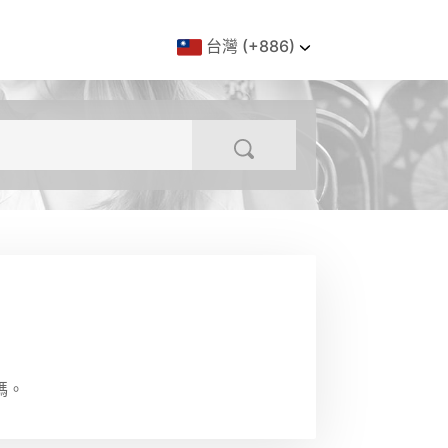
台灣 (+886)
碼。