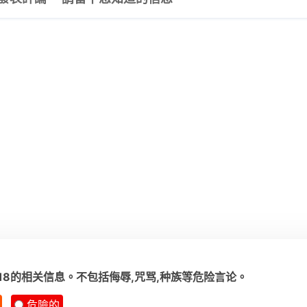
818的相关信息。不包括侮辱,咒骂,种族等危险言论。
危險的