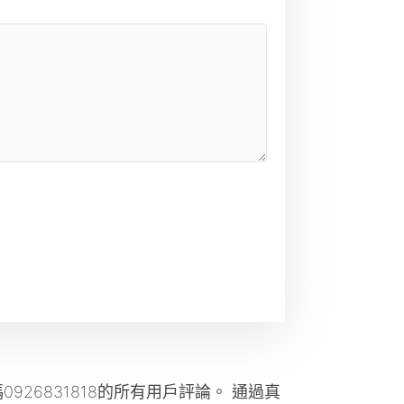
926831818的所有用戶評論。 通過真