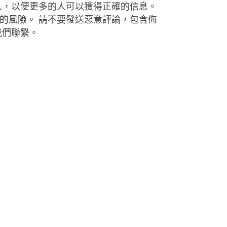
人，以便更多的人可以獲得正確的信息。
的風險。 請不要發送惡意評論，包含侮
我們聯繫。