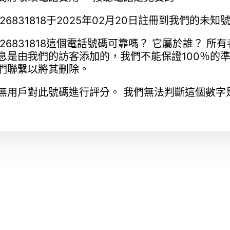
926831818于2025年02月20日註冊到我們的
926831818這個電話號碼可靠嗎？ 它屬於誰？ 所
息是由我們的訪客添加的，我們不能保證100％的
們聯繫以將其刪除。
無用戶對此號碼進行評分。 我們無法判斷這個數字