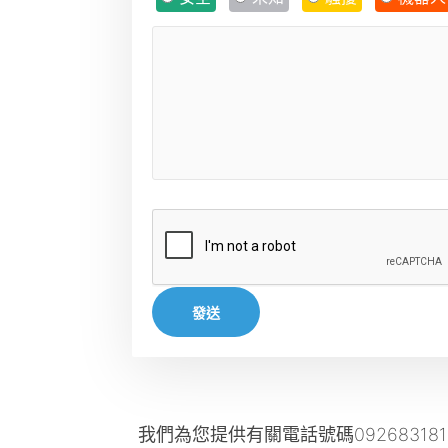
發送
我們為您提供有關電話號碼09268318