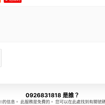
0926831818 是誰？
18的信息。 此服務是免費的。 您可以在此處找到有關號碼0