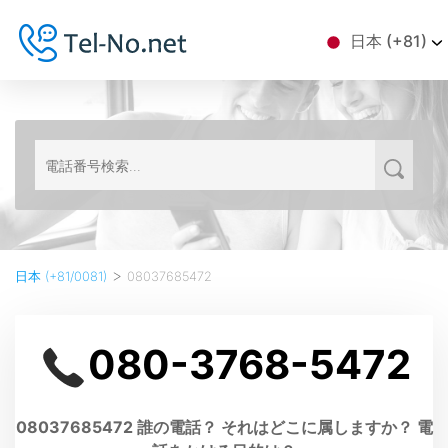
日本 (+81)
>
日本 (+81/0081)
08037685472
080-3768-5472
08037685472 誰の電話？ それはどこに属しますか？ 電