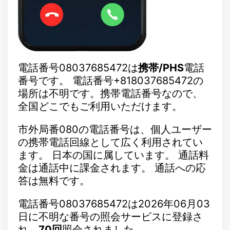
電話番号08037685472は
携帯/PHS
電話
番号です。 電話番号+818037685472の
場所は不明です。携帯電話番号なので、
全国どこでもご利用いただけます。
市外局番080の電話番号は、個人ユーザー
の携帯電話回線として広く利用されてい
ます。 日本の国に属しています。 通話料
金は通話中に課金されます。 通話への応
答は無料です。
電話番号08037685472は2026年06月03
日に不明な番号の照会サービスに登録さ
れ、
70回
照会されました。