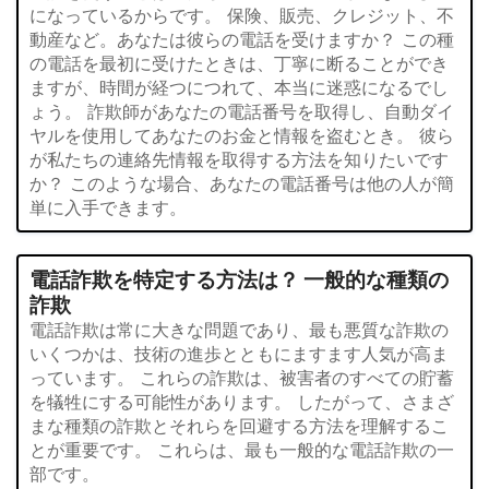
になっているからです。 保険、販売、クレジット、不
動産など。あなたは彼らの電話を受けますか？ この種
の電話を最初に受けたときは、丁寧に断ることができ
ますが、時間が経つにつれて、本当に迷惑になるでし
ょう。 詐欺師があなたの電話番号を取得し、自動ダイ
ヤルを使用してあなたのお金と情報を盗むとき。 彼ら
が私たちの連絡先情報を取得する方法を知りたいです
か？ このような場合、あなたの電話番号は他の人が簡
単に入手できます。
電話詐欺を特定する方法は？ 一般的な種類の
詐欺
電話詐欺は常に大きな問題であり、最も悪質な詐欺の
いくつかは、技術の進歩とともにますます人気が高ま
っています。 これらの詐欺は、被害者のすべての貯蓄
を犠牲にする可能性があります。 したがって、さまざ
まな種類の詐欺とそれらを回避する方法を理解するこ
とが重要です。 これらは、最も一般的な電話詐欺の一
部です。