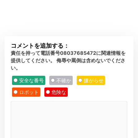
コメントを追加する：
責任を持って電話番号08037685472に関連情報を
提供してください。 侮辱や罵倒は含めないでくださ
い。
安全な番号
不確か
嫌がらせ
ロボット
危険な