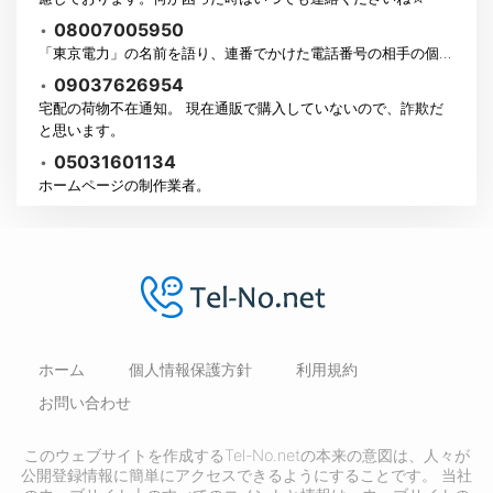
•
08007005950
「東京電力」の名前を語り、連番でかけた電話番号の相手の個…
•
09037626954
宅配の荷物不在通知。 現在通販で購入していないので、詐欺だ
と思います。
•
05031601134
ホームページの制作業者。
ホーム
個人情報保護方針
利用規約
お問い合わせ
このウェブサイトを作成するTel-No.netの本来の意図は、人々が
公開登録情報に簡単にアクセスできるようにすることです。 当社