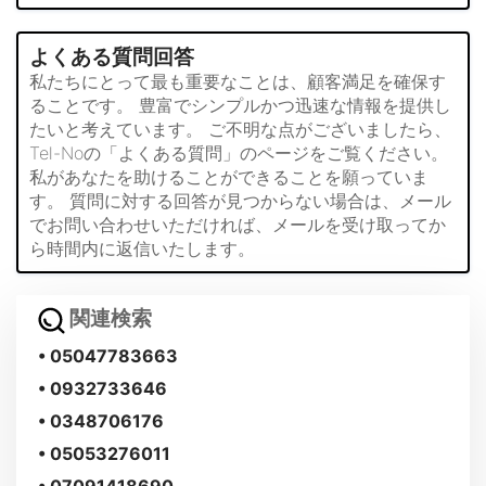
よくある質問回答
私たちにとって最も重要なことは、顧客満足を確保す
ることです。 豊富でシンプルかつ迅速な情報を提供し
たいと考えています。 ご不明な点がございましたら、
Tel-Noの「よくある質問」のページをご覧ください。
私があなたを助けることができることを願っていま
す。 質問に対する回答が見つからない場合は、メール
でお問い合わせいただければ、メールを受け取ってか
ら時間内に返信いたします。
関連検索
• 05047783663
• 0932733646
• 0348706176
• 05053276011
• 07091418690