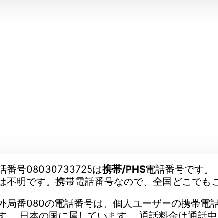
話番号08030733725は
携帯/PHS
電話番号です。 電
は不明です。携帯電話番号なので、全国どこでも
外局番080の電話番号は、個人ユーザーの携帯電
す。 日本の国に属しています。 通話料金は通話中