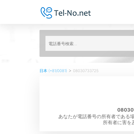
>
日本 (+81/0081)
08030733725
0803
あなたが電話番号の所有者である場合、
所有者に害を