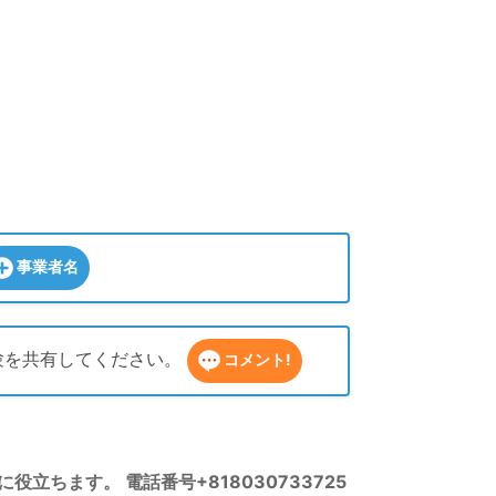
事業者名
経験を共有してください。
コメント!
立ちます。 電話番号+818030733725