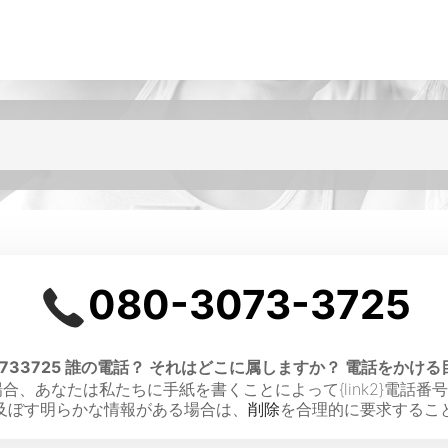
080-3073-3725
0733725 誰の電話？ それはどこに属しますか？ 電話をかけ
あなたは私たちに手紙を書くことによって{link2}電話番号を
及ぼす明らかな情報がある場合は、
削除
を合理的に要求するこ