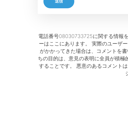
送信
電話番号08030733725に関する情
ーはここにあります。 実際のユーザ
がかかってきた場合は、コメントを書
ちの目的は、意見の表明に全員が積極
することです。 悪意のあるコメント