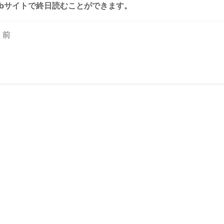
bサイトで終日読むことができます。
 前