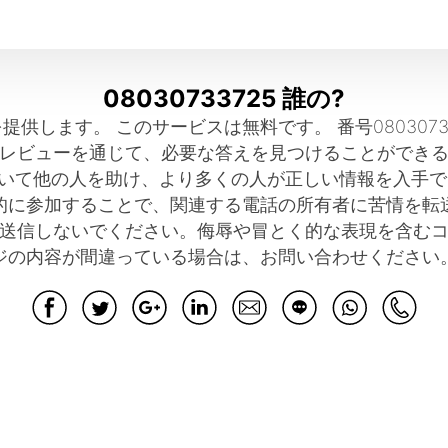
08030733725 誰の?
報を提供します。 このサービスは無料です。 番号08030
ーレビューを通じて、必要な答えを見つけることができる
いて他の人を助け、より多くの人が正しい情報を入手で
的に参加することで、関連する電話の所有者に苦情を転
は送信しないでください。侮辱や冒とく的な表現を含むコ
ジの内容が間違っている場合は、お問い合わせください