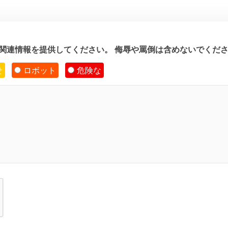
5に関連情報を提供してください。 侮辱や罵倒は含めないでくだ
せ
ロボット
危険な