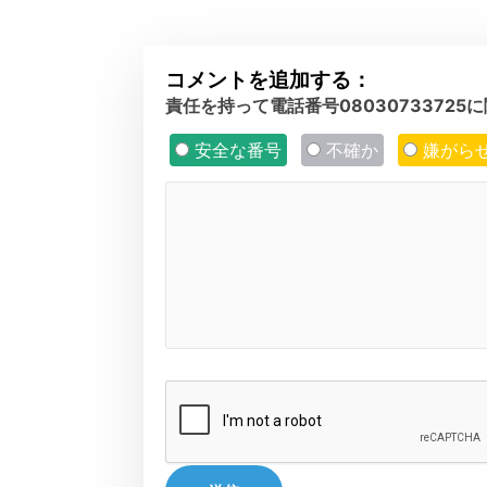
コメントを追加する：
責任を持って電話番号0803073372
安全な番号
不確か
嫌がら