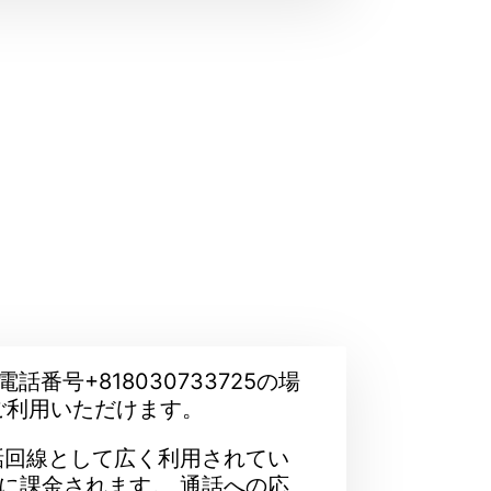
話番号+818030733725の場
ご利用いただけます。
話回線として広く利用されてい
に課金されます。 通話への応