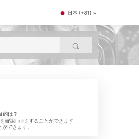
日本 (+81)
る目的は？
確認{link3}することができます。
とができます。