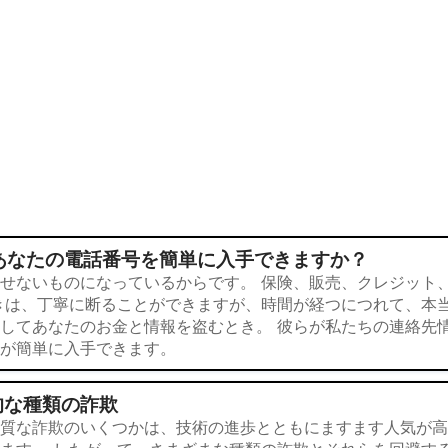
あなたの電話番号を簡単に入手できますか？
せないものになっているからです。 保険、販売、クレジット
きは、丁寧に断ることができますが、時間が経つにつれて、本
してあなたのお金と情報を盗むとき。 彼らが私たちの連絡先
が簡単に入手できます。
的な種類の詐欺
質な詐欺のいくつかは、技術の進歩とともにますます人気が高