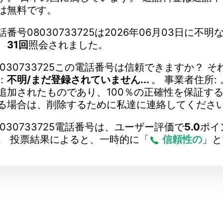
は無料です。
話番号08030733725は2026年06月03日に
、
31回
照会されました。
8030733725この電話番号は信頼できますか？ 
：
不明/まだ登録されていません...
。 事業者住所:
追加されたものであり、100％の正確性を保証す
る場合は、削除するために私達に連絡してくださ
8030733725電話番号は、ユーザー評価で
5.0
ポイ
。 投票結果によると、一時的に「
信頼性の
」と